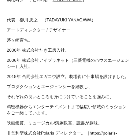
代表 柳川 忠之 （
TADAYUKI YANAGAWA）
アートディレクター / デザイナー
茅ヶ崎育ち。
2000年 株式会社たき工房入社。
2006年 株式会社アイプラネット（三菱電機のハウスエージェン
シー）入社。
2018年 合同会社エガコウ設立。劇場街に仕事場を設けました。
プロダクションとエージェンシーを経験し、
それぞれの良いところを身につけていることを強みに、
精密機器からエンターテイメントまで幅広い領域のミッション
をご一緒しています。
映画鑑賞、ミュージカル/演劇観賞、読書が趣味。
非営利型株式会社Polaris ディレクター。［
https://polaris-